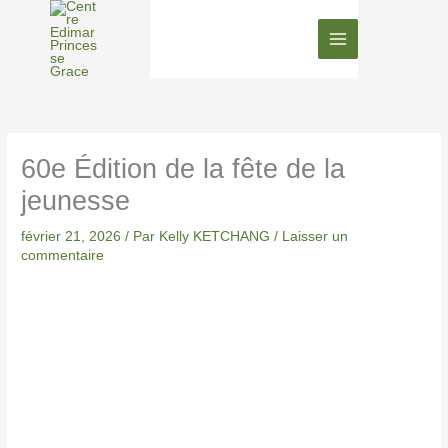
Aller
au
contenu
60e Édition de la fête de la
jeunesse
février 21, 2026
/ Par
Kelly KETCHANG
/
Laisser un
commentaire