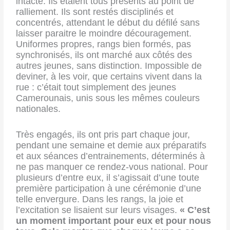
intacte. Ils étaient tous présents au point de
ralliement. Ils sont restés disciplinés et
concentrés, attendant le début du défilé sans
laisser paraitre le moindre découragement.
Uniformes propres, rangs bien formés, pas
synchronisés, ils ont marché aux côtés des
autres jeunes, sans distinction. Impossible de
deviner, à les voir, que certains vivent dans la
rue : c’était tout simplement des jeunes
Camerounais, unis sous les mêmes couleurs
nationales.
Très engagés, ils ont pris part chaque jour,
pendant une semaine et demie aux préparatifs
et aux séances d’entrainements, déterminés à
ne pas manquer ce rendez-vous national. Pour
plusieurs d’entre eux, il s’agissait d’une toute
première participation à une cérémonie d’une
telle envergure. Dans les rangs, la joie et
l’excitation se lisaient sur leurs visages.
« C’est
un moment important pour eux et
pour nous