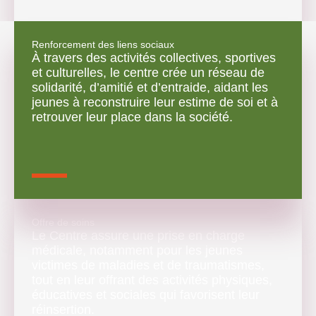
Renforcement des liens sociaux
À travers des activités collectives, sportives
et culturelles, le centre crée un réseau de
solidarité, d’amitié et d’entraide, aidant les
jeunes à reconstruire leur estime de soi et à
retrouver leur place dans la société.
Offre de soins
Le Centre assure une prise en charge
médicale, notamment pour les jeunes
victimes de maladies et de traumatismes,
tout en leur offrant des activités physiques,
éducatives et sociales qui favorisent leur
réinsertion.