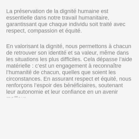
La préservation de la dignité humaine est
essentielle dans notre travail humanitaire,
garantissant que chaque individu soit traité avec
respect, compassion et équité.
En valorisant la dignité, nous permettons à chacun
de retrouver son identité et sa valeur, même dans
les situations les plus difficiles. Cela dépasse l’aide
matérielle : c’est un engagement à reconnaître
l’humanité de chacun, quelles que soient les
circonstances. En assurant respect et équité, nous
renforçons l’espoir des bénéficiaires, soutenant
leur autonomie et leur confiance en un avenir
meilleur.
La dignité est au cœur de notre action pour
restaurer la confiance et favoriser la réinsertion.