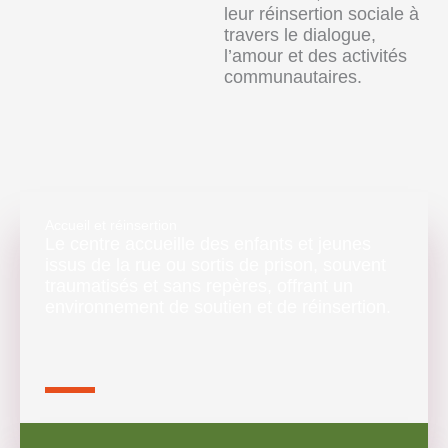
leur réinsertion sociale à
travers le dialogue,
l’amour et des activités
communautaires.
Accueil et réinsertion
Le centre accueille des enfants et jeunes
issus de la rue ou sortis de prison, souvent
traumatisés et sans repères, offrant un
environnement de soutien et de réinsertion.