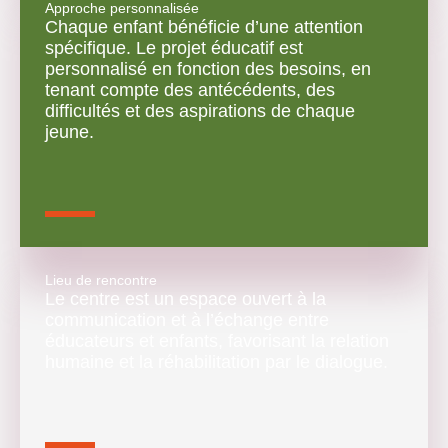
Approche personnalisée
Chaque enfant bénéficie d’une attention
spécifique. Le projet éducatif est
personnalisé en fonction des besoins, en
tenant compte des antécédents, des
difficultés et des aspirations de chaque
jeune.
Lieu de rencontre
Le centre est un espace ouvert à la
communication et à l’échange entre
éducateurs et enfants, favorisant la relation
humaine et la réhabilitation par le dialogue.