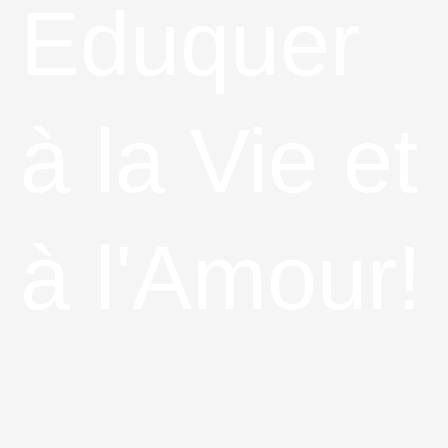
Eduquer
à la Vie et
à l'Amour!