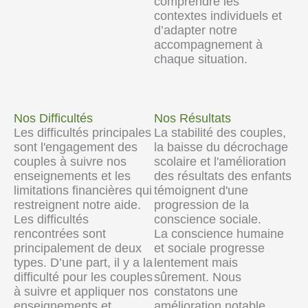
comprendre les
contextes individuels et
d’adapter notre
accompagnement à
chaque situation.
Nos Difficultés
Nos Résultats
Les difficultés principales
La stabilité des couples,
sont l'engagement des
la baisse du décrochage
couples à suivre nos
scolaire et l'amélioration
enseignements et les
des résultats des enfants
limitations financières qui
témoignent d'une
restreignent notre aide.
progression de la
Les difficultés
conscience sociale.
rencontrées sont
La conscience humaine
principalement de deux
et sociale progresse
types. D’une part, il y a la
lentement mais
difficulté pour les couples
sûrement. Nous
à suivre et appliquer nos
constatons une
enseignements et
amélioration notable