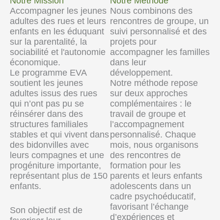
Notre Mission
Notre Methode
Accompagner les jeunes
Nous combinons des
adultes des rues et leurs
rencontres de groupe, un
enfants en les éduquant
suivi personnalisé et des
sur la parentalité, la
projets pour
sociabilité et l'autonomie
accompagner les familles
économique.
dans leur
Le programme EVA
développement.
soutient les jeunes
Notre méthode repose
adultes issus des rues
sur deux approches
qui n’ont pas pu se
complémentaires : le
réinsérer dans des
travail de groupe et
structures familiales
l’accompagnement
stables et qui vivent dans
personnalisé. Chaque
des bidonvilles avec
mois, nous organisons
leurs compagnes et une
des rencontres de
progéniture importante,
formation pour les
représentant plus de 150
parents et leurs enfants
enfants.
adolescents dans un
cadre psychoéducatif,
favorisant l’échange
Son objectif est de
d’expériences et