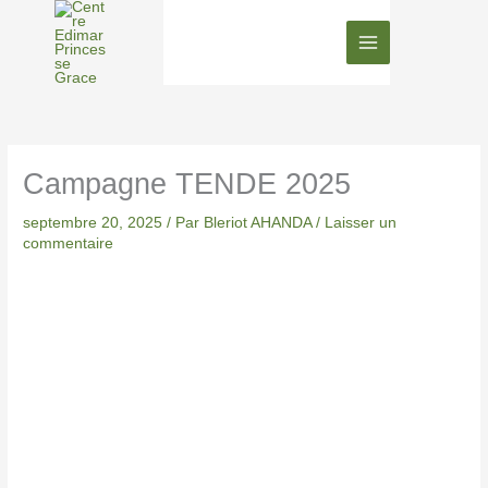
Aller
au
contenu
Campagne TENDE 2025
septembre 20, 2025
/ Par
Bleriot AHANDA
/
Laisser un
commentaire