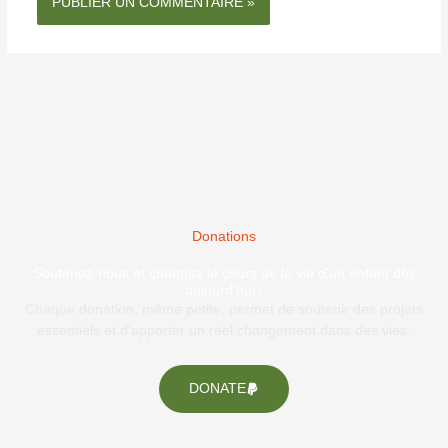
Donations
Soutenez-nous et changez le cours de la vie d'un enfant dès
aujourd'hui !
Chaque donation, même petite, permet de soutenir des projets
essentiels et d’apporter un réel changement dans des vies.
DONATE