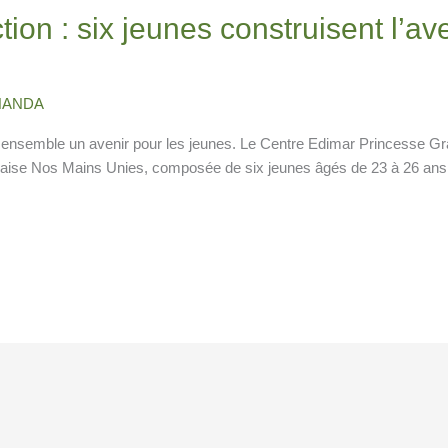
ction : six jeunes construisent l’a
AHANDA
 ensemble un avenir pour les jeunes. Le Centre Edimar Princesse Grac
çaise Nos Mains Unies, composée de six jeunes âgés de 23 à 26 ans. T