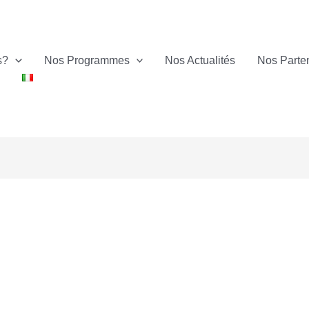
s?
Nos Programmes
Nos Actualités
Nos Parte