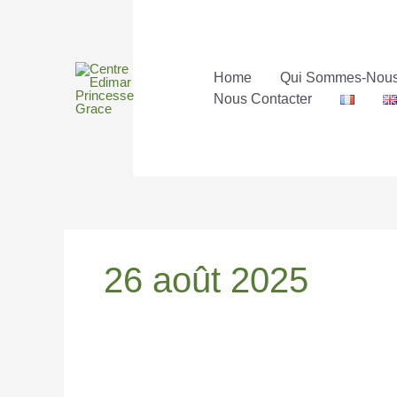
Aller
au
contenu
Home
Qui Sommes-Nou
Nous Contacter
26 août 2025