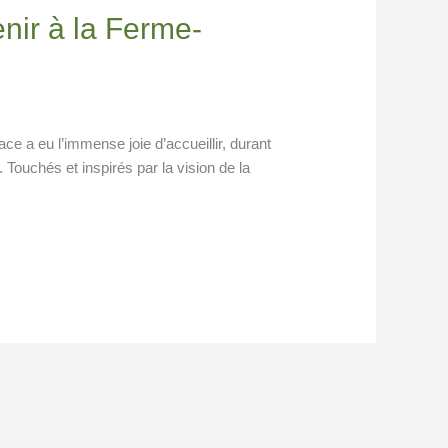
venir à la Ferme-
e a eu l’immense joie d’accueillir, durant
ouchés et inspirés par la vision de la