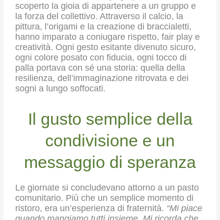
scoperto la gioia di appartenere a un gruppo e
la forza del collettivo. Attraverso il calcio, la
pittura, l’origami e la creazione di braccialetti,
hanno imparato a coniugare rispetto, fair play e
creatività. Ogni gesto esitante divenuto sicuro,
ogni colore posato con fiducia, ogni tocco di
palla portava con sé una storia: quella della
resilienza, dell’immaginazione ritrovata e dei
sogni a lungo soffocati.
Il gusto semplice della
condivisione e un
messaggio di speranza
Le giornate si concludevano attorno a un pasto
comunitario. Più che un semplice momento di
ristoro, era un’esperienza di fraternità.
“Mi piace
quando mangiamo tutti insieme. Mi ricorda che