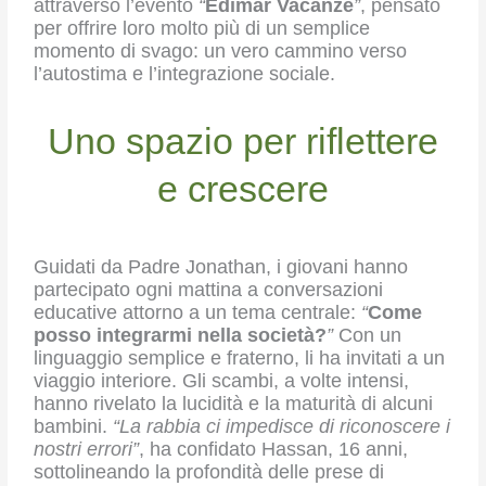
attraverso l’evento
“
Edimar Vacanze
”
, pensato
per offrire loro molto più di un semplice
momento di svago: un vero cammino verso
l’autostima e l’integrazione sociale.
Uno spazio per riflettere
e crescere
Guidati da Padre Jonathan, i giovani hanno
partecipato ogni mattina a conversazioni
educative attorno a un tema centrale:
“
Come
posso integrarmi nella società?
”
Con un
linguaggio semplice e fraterno, li ha invitati a un
viaggio interiore. Gli scambi, a volte intensi,
hanno rivelato la lucidità e la maturità di alcuni
bambini.
“La rabbia ci impedisce di riconoscere i
nostri errori”
, ha confidato Hassan, 16 anni,
sottolineando la profondità delle prese di