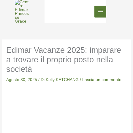
Vai
al
contenuto
Edimar Vacanze 2025: imparare
a trovare il proprio posto nella
società
Agosto 30, 2025
/ Di
Kelly KETCHANG
/
Lascia un commento