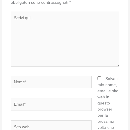
obbligatori sono contrassegnati
*
Scrivi
qui..
Nome*
Salva il
mio nome,
email e sito
web in
Email*
questo
browser
per la
prossima
Sito
volta che
web