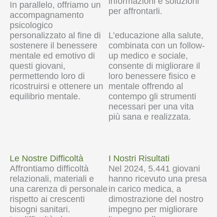
informazioni e soluzioni
In parallelo, offriamo un
per affrontarli.
accompagnamento
psicologico
personalizzato al fine di
L’educazione alla salute,
sostenere il benessere
combinata con un follow-
mentale ed emotivo di
up medico e sociale,
questi giovani,
consente di migliorare il
permettendo loro di
loro benessere fisico e
ricostruirsi e ottenere un
mentale offrendo al
equilibrio mentale.
contempo gli strumenti
necessari per una vita
più sana e realizzata.
Le Nostre Difficoltà
I Nostri Risultati
Affrontiamo difficoltà
Nel 2024, 5.441 giovani
relazionali, materiali e
hanno ricevuto una presa
una carenza di personale
in carico medica, a
rispetto ai crescenti
dimostrazione del nostro
bisogni sanitari.
impegno per migliorare