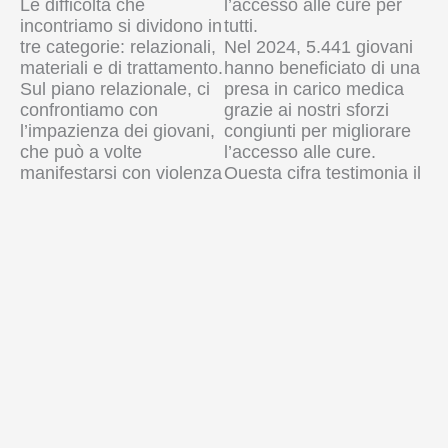
Le difficoltà che
l’accesso alle cure per
incontriamo si dividono in
tutti.
tre categorie: relazionali,
Nel 2024, 5.441 giovani
materiali e di trattamento.
hanno beneficiato di una
Sul piano relazionale, ci
presa in carico medica
confrontiamo con
grazie ai nostri sforzi
l’impazienza dei giovani,
congiunti per migliorare
che può a volte
l’accesso alle cure.
manifestarsi con violenza
Questa cifra testimonia il
verbale o fisica. Dal
nostro impegno a
punto di vista materiale,
rispondere ai bisogni di
si verificano rotture di
salute dei giovani, in
farmaci che
particolare quelli
compromettono la
provenienti da contesti
continuità delle cure.
vulnerabili.
Inoltre,
Grazie a una rete
l’accompagnamento dei
rafforzata di
malati verso i centri
professionisti della
ospedalieri resta una
salute, partner impegnati
sfida, poiché la
e un accompagnamento