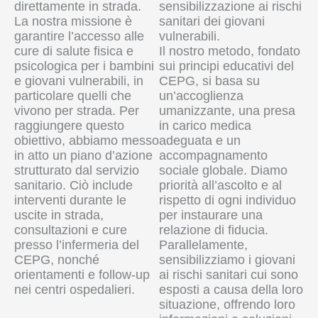
direttamente in strada.
sensibilizzazione ai rischi
La nostra missione è
sanitari dei giovani
garantire l’accesso alle
vulnerabili.
cure di salute fisica e
Il nostro metodo, fondato
psicologica per i bambini
sui principi educativi del
e giovani vulnerabili, in
CEPG, si basa su
particolare quelli che
un’accoglienza
vivono per strada. Per
umanizzante, una presa
raggiungere questo
in carico medica
obiettivo, abbiamo messo
adeguata e un
in atto un piano d’azione
accompagnamento
strutturato dal servizio
sociale globale. Diamo
sanitario. Ciò include
priorità all’ascolto e al
interventi durante le
rispetto di ogni individuo
uscite in strada,
per instaurare una
consultazioni e cure
relazione di fiducia.
presso l’infermeria del
Parallelamente,
CEPG, nonché
sensibilizziamo i giovani
orientamenti e follow-up
ai rischi sanitari cui sono
nei centri ospedalieri.
esposti a causa della loro
situazione, offrendo loro