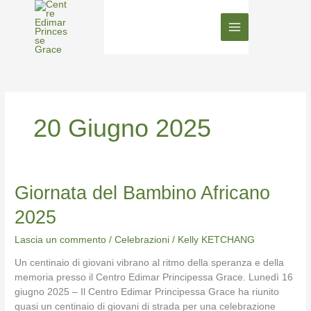
Vai
al
contenuto
20 Giugno 2025
Giornata
Giornata del Bambino Africano
del
2025
Bambino
Africano
Lascia un commento
/
Celebrazioni
/
Kelly KETCHANG
2025
Un centinaio di giovani vibrano al ritmo della speranza e della
memoria presso il Centro Edimar Principessa Grace. Lunedì 16
giugno 2025 – Il Centro Edimar Principessa Grace ha riunito
quasi un centinaio di giovani di strada per una celebrazione